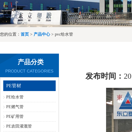
您的位置：
首页
>
产品中心
> pvc给水管
产品分类
PRODUCT CATEGORIES
发布时间：
20
PE管材
PE给水管
PE燃气管
PE矿用管
PE农田灌溉管