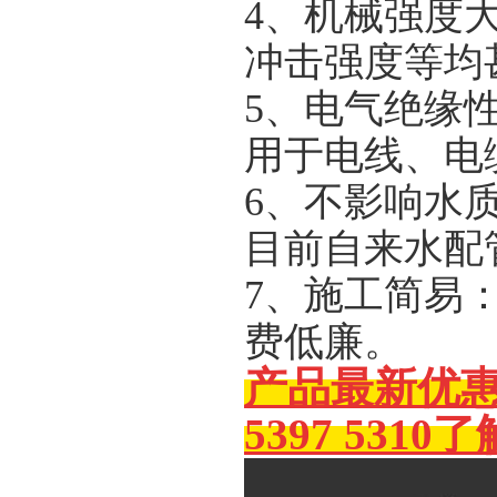
4、机械强度
冲击强度等均
5、电气绝缘
用于电线、电
6、不影响水
目前自来水配
7、施工简易
费低廉。
产品最新优
5397 5310
了