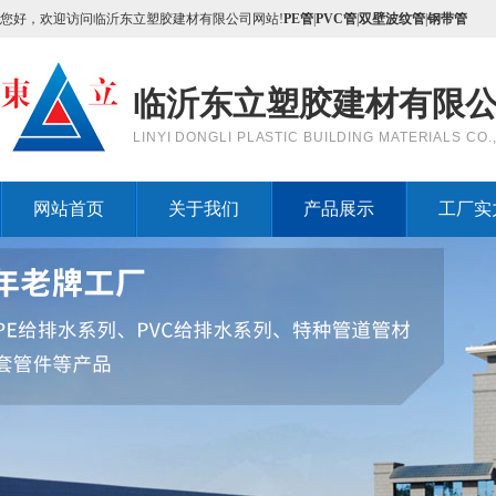
您好，欢迎访问临沂东立塑胶建材有限公司网站!
PE管
|
PVC管
|
双壁波纹管
|
钢带管
临沂东立塑胶建材有限
LINYI DONGLI PLASTIC BUILDING MATERIALS CO.,
网站首页
关于我们
产品展示
工厂实