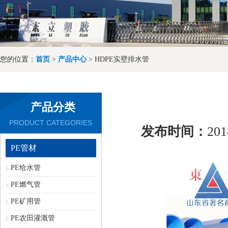
您的位置：
首页
>
产品中心
> HDPE实壁排水管
产品分类
PRODUCT CATEGORIES
发布时间：
201
PE管材
PE给水管
PE燃气管
PE矿用管
PE农田灌溉管