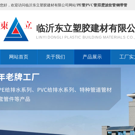
您好，欢迎访问临沂东立塑胶建材有限公司网站!
PE管
|
PVC管
|
双壁波纹管
|
钢带管
临沂东立塑胶建材有限
LINYI DONGLI PLASTIC BUILDING MATERIALS CO.,
网站首页
关于我们
产品展示
工厂实