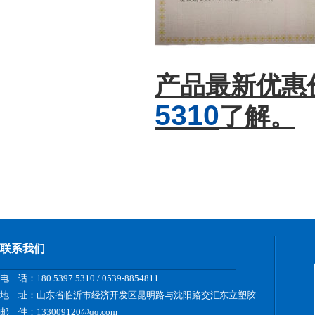
产品最新优惠价格
5310
了解。
联系我们
电 话：180 5397 5310 / 0539-8854811
地 址：山东省临沂市经济开发区昆明路与沈阳路交汇东立塑胶
邮 件：133009120@qq.com