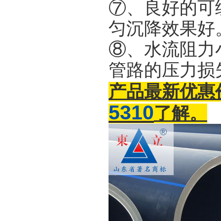
⑦、良好的可
匀沉降效果好
⑧、水流阻力
管路的压力损
产品最新优惠价格
5310
了解。